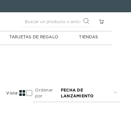
Buscar un producto o artículo
S
Buscar un producto o artículo
TARJETAS DE REGALO
TIENDAS
Ordenar
FECHA DE
por
LANZAMIENTO