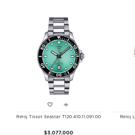
Reloj Tissot Seastar T120.410.11.091.00
Reloj 
$
3
.
077
.
000