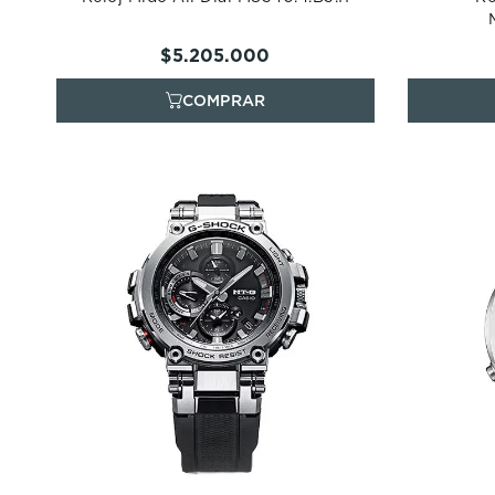
$
5
.
205
.
000