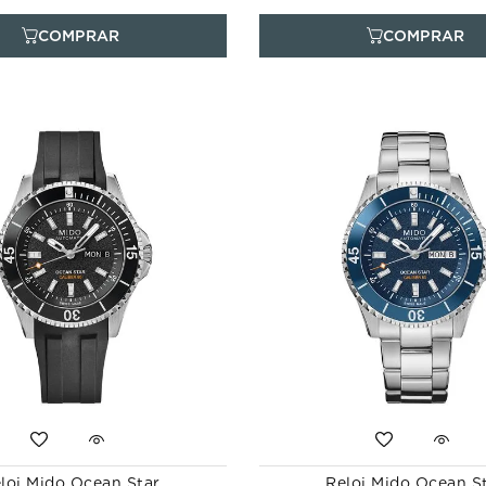
loj Mido Ocean Star
Reloj Mido Ocean S