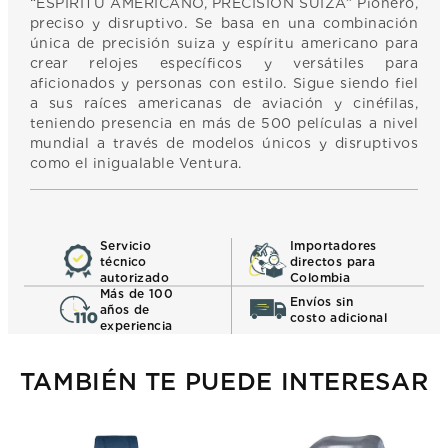
“ESPÍRITU AMERICANO, PRECISIÓN SUIZA” Pionero,
preciso y disruptivo. Se basa en una combinación
única de precisión suiza y espíritu americano para
crear relojes específicos y versátiles para
aficionados y personas con estilo. Sigue siendo fiel
a sus raíces americanas de aviación y cinéfilas,
teniendo presencia en más de 500 películas a nivel
mundial a través de modelos únicos y disruptivos
como el inigualable Ventura.
Servicio
Importadores
técnico
directos para
autorizado
Colombia
Más de 100
Envíos sin
años de
costo adicional
experiencia
TAMBIÉN TE PUEDE INTERESAR