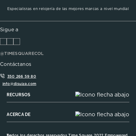
Especialistas en relojería de las mejores marcas a nivel mundial
Sigue a
@TIMESQUARECOL
Contáctanos
350 266 59 80
info@disuiza.com
RECURSOS
ACERCA DE
Todos los derechos reservados Time Square 2022 Empowered by