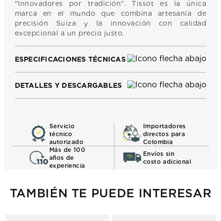
"Innovadores por tradición". Tissot es la única
marca en el mundo que combina artesanía de
precisión Suiza y la innovación con calidad
excepcional a un precio justo.
ESPECIFICACIONES TÉCNICAS
DETALLES Y DESCARGABLES
Servicio
Importadores
técnico
directos para
autorizado
Colombia
Más de 100
Envíos sin
años de
costo adicional
experiencia
TAMBIÉN TE PUEDE INTERESAR