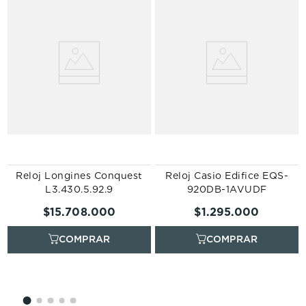
Reloj Longines Conquest
Reloj Casio Edifice EQS-
L3.430.5.92.9
920DB-1AVUDF
$
15
.
708
.
000
$
1
.
295
.
000