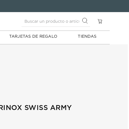
Buscar un producto o artículo
S
Buscar un producto o artículo
TARJETAS DE REGALO
TIENDAS
RINOX SWISS ARMY