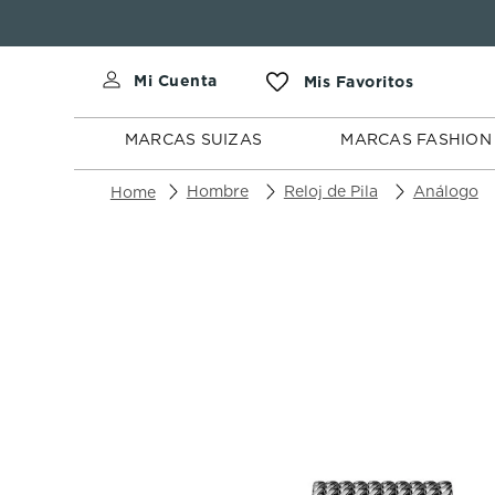
MARCAS
MARCAS
SUIZAS
FASHION
MARCAS SUIZAS
MARCAS FASHION
Hombre
Reloj de Pila
Análogo