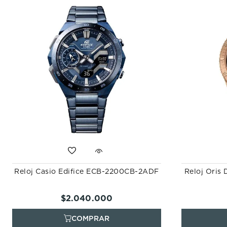
Reloj Casio Edifice ECB-2200CB-2ADF
Reloj Oris 
$
2
.
040
.
000