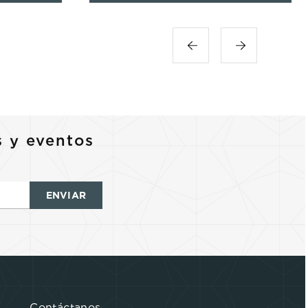
s y eventos
ENVIAR
Contáctanos