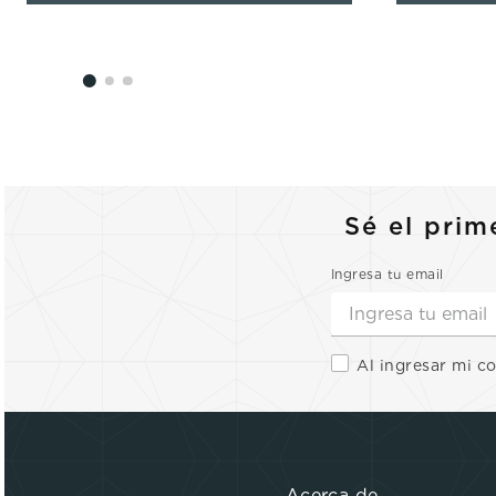
Sé el prim
Ingresa tu email
Al ingresar mi c
Acerca de