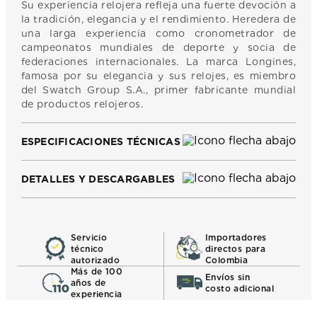
Su experiencia relojera refleja una fuerte devoción a
la tradición, elegancia y el rendimiento. Heredera de
una larga experiencia como cronometrador de
campeonatos mundiales de deporte y socia de
federaciones internacionales. La marca Longines,
famosa por su elegancia y sus relojes, es miembro
del Swatch Group S.A., primer fabricante mundial
de productos relojeros.
ESPECIFICACIONES TÉCNICAS
DETALLES Y DESCARGABLES
Servicio
Importadores
técnico
directos para
autorizado
Colombia
Más de 100
Envíos sin
años de
costo adicional
experiencia