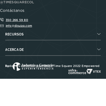
@TIMESQUARECOL
Contáctanos
350 266 59 80
info@disuiza.com
RECURSOS
ACERCA DE
Todos los derechos reservados Time Square 2022 Empowered by