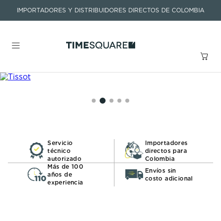
IMPORTADORES Y DISTRIBUIDORES DIRECTOS DE COLOMBIA
Buscar un producto o artículo
TÉRMINOS MÁS BUSCADOS
1
.
seastar
2
.
aviation
Servicio
Importadores
técnico
directos para
3
.
integral
autorizado
Colombia
Más de 100
Envíos sin
4
.
tissot
años de
costo adicional
experiencia
5
.
longines
6
.
prc