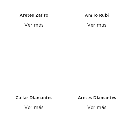
Aretes Zafiro
Anillo Rubí
Ver más
Ver más
Collar Diamantes
Aretes Diamantes
Ver más
Ver más
DIAMANTES PARA UNA