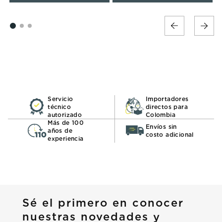
Servicio
Importadores
técnico
directos para
autorizado
Colombia
Más de 100
Envíos sin
años de
costo adicional
experiencia
Sé el primero en conocer
nuestras novedades y