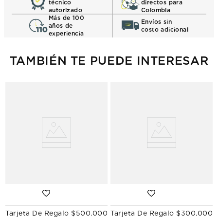
técnico
directos para
autorizado
Colombia
Más de 100
Envíos sin
años de
costo adicional
experiencia
TAMBIÉN TE PUEDE INTERESAR
Tarjeta De Regalo $500.000
Tarjeta De Regalo $300.000