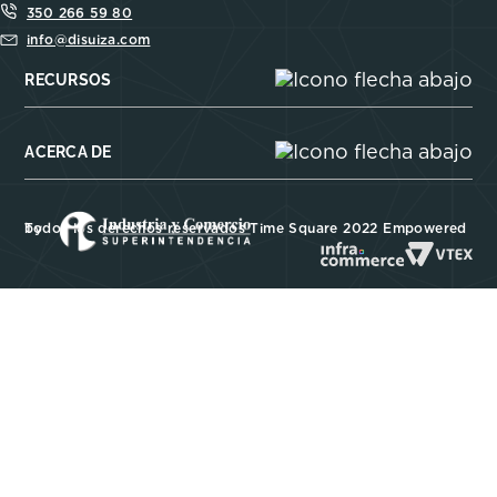
350 266 59 80
info@disuiza.com
RECURSOS
ACERCA DE
Todos los derechos reservados Time Square 2022 Empowered by