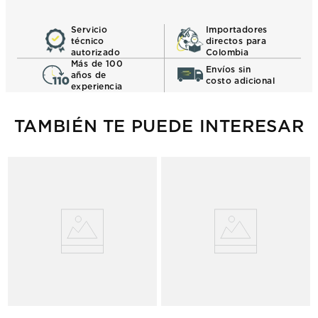
Servicio
Importadores
técnico
directos para
autorizado
Colombia
Más de 100
Envíos sin
años de
costo adicional
experiencia
TAMBIÉN TE PUEDE INTERESAR