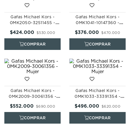
Gafas Michael Kors -
Gafas Michael Kors -
0MK2050-32511455 -
0MK1041-10147360 -
Mujer
Mujer
$
424
.
000
$
376
.
000
$
530
.
000
$
470
.
000
Gafas Michael Kors -
Gafas Michael Kors -
0MK2009-30061356 -
0MK1033-33391354 -
Mujer
Mujer
$
552
.
000
$
496
.
000
$
690
.
000
$
620
.
000