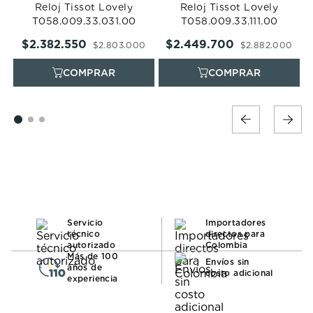
Reloj Tissot Lovely
Reloj Tissot Lovely
T058.009.33.031.00
T058.009.33.111.00
$
2
.
382
.
550
$
2
.
449
.
700
$
2
.
803
.
000
$
2
.
882
.
000
Servicio
Importadores
técnico
directos para
autorizado
Colombia
Más de 100
Envíos sin
años de
costo adicional
experiencia