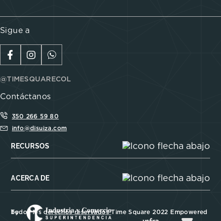
Sigue a
@TIMESQUARECOL
Contáctanos
350 266 59 80
info@disuiza.com
RECURSOS
ACERCA DE
Todos los derechos reservados Time Square 2022 Empowered by