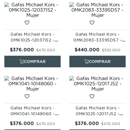
Gafas Michael Kors -
Gafas Michael Kors -
0MK1025-12037I52 -
0MK2083-33395D57 -
Mujer
Mujer
$
376
.
000
$
440
.
000
$
470
.
000
$
550
.
000
Gafas Michael Kors -
Gafas Michael Kors -
0MK1041-10148060 -
0MK1025-12017J52 -
Mujer
Mujer
$
376
.
000
$
376
.
000
$
470
.
000
$
470
.
000