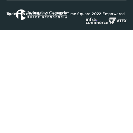
Todos los derechos reservados Time Square 2022 Empowered by