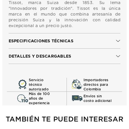
Tissot, marca Suiza desde 1853. Su lema
"Innovadores por tradición". Tissot es la única
marca en el mundo que combina artesanía de
precisión Suiza y la innovación con calidad
excepcional a un precio justo.
ESPECIFICACIONES TÉCNICAS
DETALLES Y DESCARGABLES
Servicio
Importadores
técnico
directos para
autorizado
Colombia
Más de 100
Envíos sin
años de
costo adicional
experiencia
TAMBIÉN TE PUEDE INTERESAR