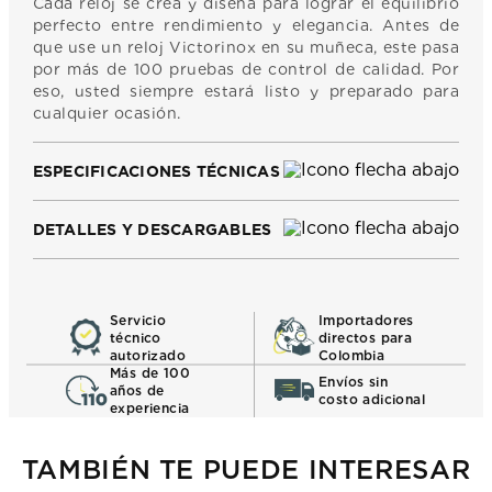
Cada reloj se crea y diseña para lograr el equilibrio
perfecto entre rendimiento y elegancia. Antes de
que use un reloj Victorinox en su muñeca, este pasa
por más de 100 pruebas de control de calidad. Por
eso, usted siempre estará listo y preparado para
cualquier ocasión.
ESPECIFICACIONES TÉCNICAS
DETALLES Y DESCARGABLES
Servicio
Importadores
técnico
directos para
autorizado
Colombia
Más de 100
Envíos sin
años de
costo adicional
experiencia
TAMBIÉN TE PUEDE INTERESAR