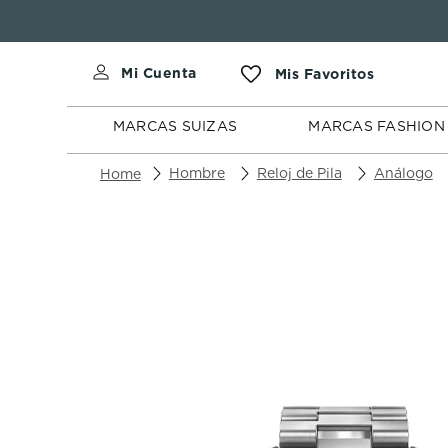
MARCAS
MARCAS
SUIZAS
FASHION
MARCAS SUIZAS
MARCAS FASHION
Hombre
Reloj de Pila
Análogo