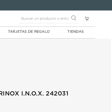
Buscar un producto o artículo
S
Buscar un producto o artículo
TARJETAS DE REGALO
TIENDAS
INOX I.N.O.X. 242031