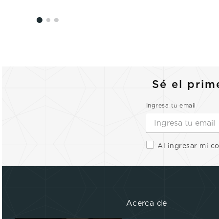
Sé el prim
Ingresa tu email
Al ingresar mi c
Acerca de