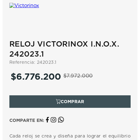
7
.
prc
8
.
hamilton
9
.
mido
10
.
casio
RELOJ VICTORINOX I.N.O.X.
242023.1
Referencia
:
242023.1
$
6
.
776
.
200
$
7
.
972
.
000
COMPARTE EN:
Cada reloj se crea y diseña para lograr el equilibrio