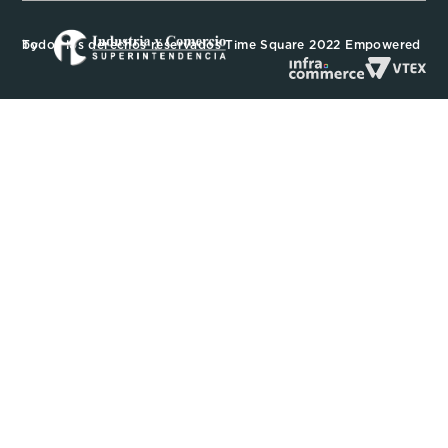
Todos los derechos reservados Time Square 2022 Empowered by