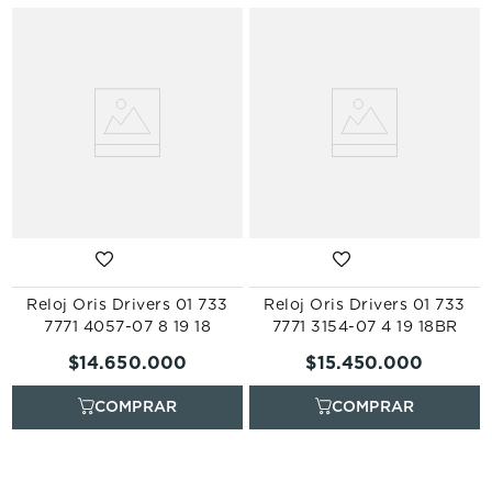
Reloj Oris Drivers 01 733
Reloj Oris Drivers 01 733
7771 4057-07 8 19 18
7771 3154-07 4 19 18BR
$
14
.
650
.
000
$
15
.
450
.
000