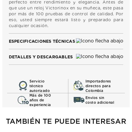
perfecto entre rendimiento y elegancia. Antes de
que use un reloj Victorinox en su muñeca, este pasa
por más de 100 pruebas de control de calidad. Por
eso, usted siempre estará listo y preparado para
cualquier ocasión.
ESPECIFICACIONES TÉCNICAS
DETALLES Y DESCARGABLES
Servicio
Importadores
técnico
directos para
autorizado
Colombia
Más de 100
Envíos sin
años de
costo adicional
experiencia
TAMBIÉN TE PUEDE INTERESAR