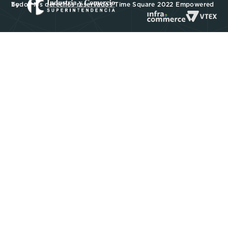
Todos los derechos reservados Time Square 2022 Empowered by