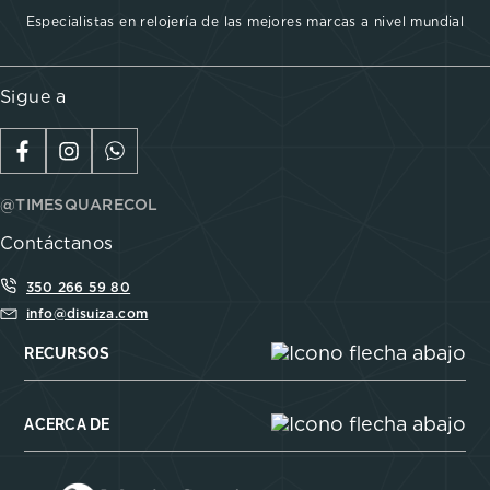
Especialistas en relojería de las mejores marcas a nivel mundial
Sigue a
@TIMESQUARECOL
Contáctanos
350 266 59 80
info@disuiza.com
RECURSOS
ACERCA DE