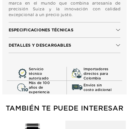
marca en el mundo que combina artesanía de
precisión Suiza y la innovación con calidad
excepcional a un precio justo.
ESPECIFICACIONES TÉCNICAS
DETALLES Y DESCARGABLES
Servicio
Importadores
técnico
directos para
autorizado
Colombia
Más de 100
Envíos sin
años de
costo adicional
experiencia
TAMBIÉN TE PUEDE INTERESAR