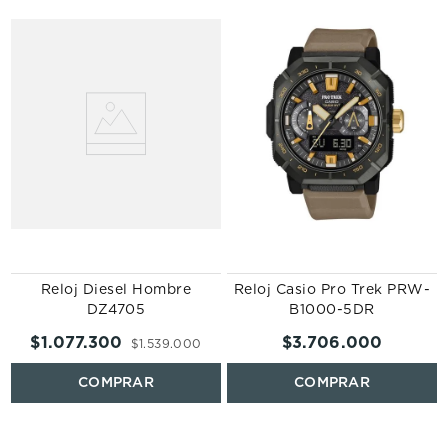
Reloj Diesel Hombre
Reloj Casio Pro Trek PRW-
DZ4705
B1000-5DR
$
1
.
077
.
300
$
3
.
706
.
000
$
1
.
539
.
000