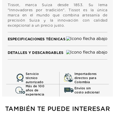
Tissot, marca Suiza desde 1853. Su lema
"Innovadores por tradición". Tissot es la única
marca en el mundo que combina artesanía de
precisión Suiza y la innovación con calidad
excepcional a un precio justo.
ESPECIFICACIONES TÉCNICAS
DETALLES Y DESCARGABLES
Servicio
Importadores
técnico
directos para
autorizado
Colombia
Más de 100
Envíos sin
años de
costo adicional
experiencia
TAMBIÉN TE PUEDE INTERESAR