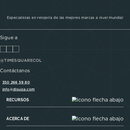
Especialistas en relojería de las mejores marcas a nivel mundial
Sigue a
@TIMESQUARECOL
Contáctanos
350 266 59 80
info@disuiza.com
RECURSOS
ACERCA DE