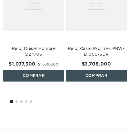
Reloj Diesel Hombre
Reloj Casio Pro Trek PRW-
DZ4705
B1000-5DR
$
1
.
077
.
300
$
3
.
706
.
000
$
1
.
539
.
000