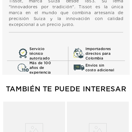
Tissot, marca Suiza desde 1853. Su lema
"Innovadores por tradición". Tissot es la única
marca en el mundo que combina artesanía de
precisión Suiza y la innovación con calidad
excepcional a un precio justo.
Servicio
Importadores
técnico
directos para
autorizado
Colombia
Más de 100
Envíos sin
años de
costo adicional
experiencia
TAMBIÉN TE PUEDE INTERESAR