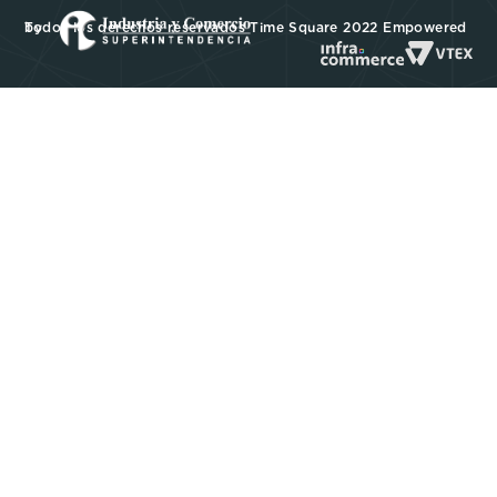
Todos los derechos reservados Time Square 2022 Empowered by