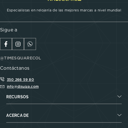
Especialistas en relojería de las mejores marcas a nivel mundial
Sigue a
@TIMESQUARECOL
Contáctanos
350 266 59 80
info@disuiza.com
RECURSOS
ACERCA DE