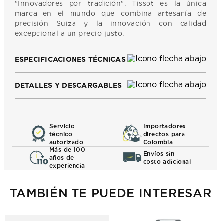
"Innovadores por tradición". Tissot es la única
marca en el mundo que combina artesanía de
precisión Suiza y la innovación con calidad
excepcional a un precio justo.
ESPECIFICACIONES TÉCNICAS
DETALLES Y DESCARGABLES
Servicio
Importadores
técnico
directos para
autorizado
Colombia
Más de 100
Envíos sin
años de
costo adicional
experiencia
TAMBIÉN TE PUEDE INTERESAR