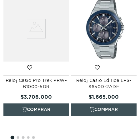
Reloj Casio Pro Trek PRW-
Reloj Casio Edifice EFS-
B1000-5DR
S650D-2ADF
$
3
.
706
.
000
$
1
.
665
.
000