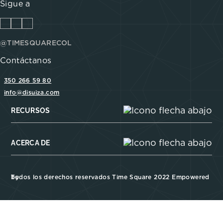
Sigue a
@TIMESQUARECOL
Contáctanos
350 266 59 80
info@disuiza.com
RECURSOS
ACERCA DE
Todos los derechos reservados Time Square 2022 Empowered by