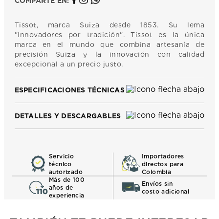
COMPARTE EN:
Tissot, marca Suiza desde 1853. Su lema
"Innovadores por tradición". Tissot es la única
marca en el mundo que combina artesanía de
precisión Suiza y la innovación con calidad
excepcional a un precio justo.
ESPECIFICACIONES TÉCNICAS
DETALLES Y DESCARGABLES
Servicio
Importadores
técnico
directos para
autorizado
Colombia
Más de 100
Envíos sin
años de
costo adicional
experiencia