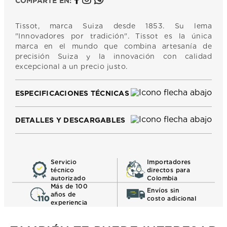
COMPARTE EN:
Tissot, marca Suiza desde 1853. Su lema
"Innovadores por tradición". Tissot es la única
marca en el mundo que combina artesanía de
precisión Suiza y la innovación con calidad
excepcional a un precio justo.
ESPECIFICACIONES TÉCNICAS
DETALLES Y DESCARGABLES
Servicio
Importadores
técnico
directos para
autorizado
Colombia
Más de 100
Envíos sin
años de
costo adicional
experiencia