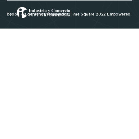
Todos los derechos reservados Time Square 2022 Empowered by