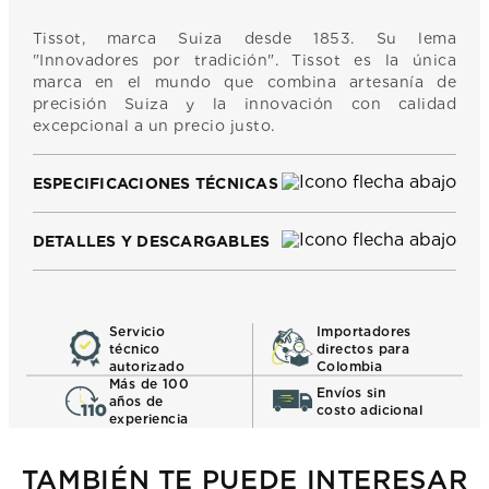
Tissot, marca Suiza desde 1853. Su lema
"Innovadores por tradición". Tissot es la única
marca en el mundo que combina artesanía de
precisión Suiza y la innovación con calidad
excepcional a un precio justo.
ESPECIFICACIONES TÉCNICAS
DETALLES Y DESCARGABLES
Servicio
Importadores
técnico
directos para
autorizado
Colombia
Más de 100
Envíos sin
años de
costo adicional
experiencia
TAMBIÉN TE PUEDE INTERESAR