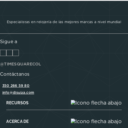
Especialistas en relojería de las mejores marcas a nivel mundial
Sigue a
@TIMESQUARECOL
Contáctanos
350 266 59 80
info@disuiza.com
RECURSOS
ACERCA DE