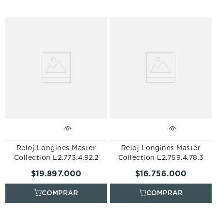
Reloj Longines Master
Reloj Longines Master
Collection L2.773.4.92.2
Collection L2.759.4.78.3
$
19
.
897
.
000
$
16
.
756
.
000