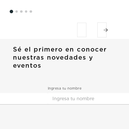
Sé el primero en conocer
nuestras novedades y
eventos
Ingresa tu nombre