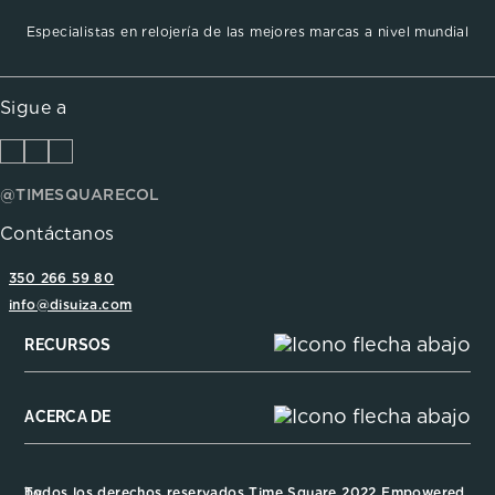
Especialistas en relojería de las mejores marcas a nivel mundial
Sigue a
@TIMESQUARECOL
Contáctanos
350 266 59 80
info@disuiza.com
RECURSOS
ACERCA DE
Todos los derechos reservados Time Square 2022 Empowered by