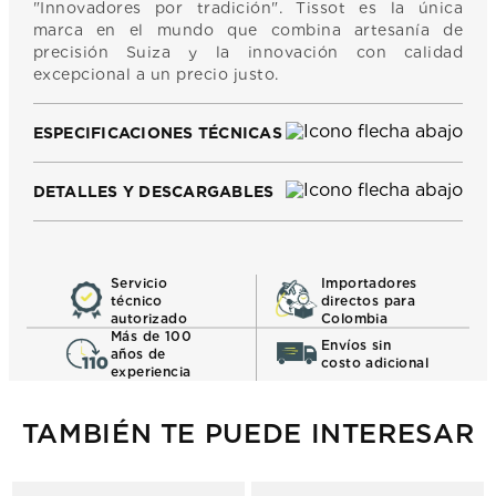
"Innovadores por tradición". Tissot es la única
marca en el mundo que combina artesanía de
precisión Suiza y la innovación con calidad
excepcional a un precio justo.
ESPECIFICACIONES TÉCNICAS
DETALLES Y DESCARGABLES
Servicio
Importadores
técnico
directos para
autorizado
Colombia
Más de 100
Envíos sin
años de
costo adicional
experiencia
TAMBIÉN TE PUEDE INTERESAR