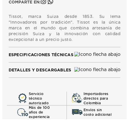
COMPARTE EN:
Tissot, marca Suiza desde 1853. Su lema
"Innovadores por tradición". Tissot es la única
marca en el mundo que combina artesanía de
precisión Suiza y la innovación con calidad
excepcional a un precio justo.
ESPECIFICACIONES TÉCNICAS
DETALLES Y DESCARGABLES
Servicio
Importadores
técnico
directos para
autorizado
Colombia
Más de 100
Envíos sin
años de
costo adicional
experiencia