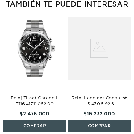
TAMBIÉN TE PUEDE INTERESAR
Reloj Tissot Chrono L
Reloj Longines Conquest
T116.417.11.052.00
L3.430.5.92.6
$
2
.
476
.
000
$
16
.
232
.
000