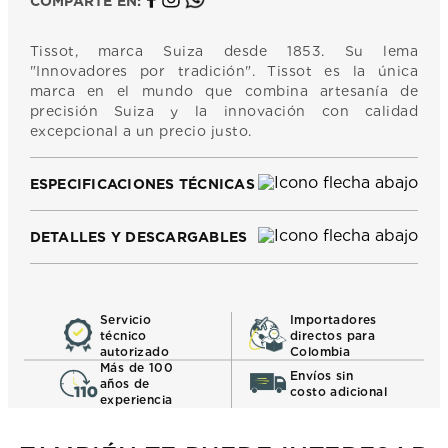
COMPARTE EN:
Tissot, marca Suiza desde 1853. Su lema
"Innovadores por tradición". Tissot es la única
marca en el mundo que combina artesanía de
precisión Suiza y la innovación con calidad
excepcional a un precio justo.
ESPECIFICACIONES TÉCNICAS
DETALLES Y DESCARGABLES
Servicio
Importadores
técnico
directos para
autorizado
Colombia
Más de 100
Envíos sin
años de
costo adicional
experiencia