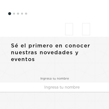
Sé el primero en conocer
nuestras novedades y
eventos
Ingresa tu nombre