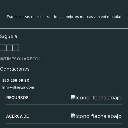
Especialistas en relojería de las mejores marcas a nivel mundial
Sigue a
@TIMESQUARECOL
Contáctanos
350 266 59 80
info@disuiza.com
RECURSOS
ACERCA DE