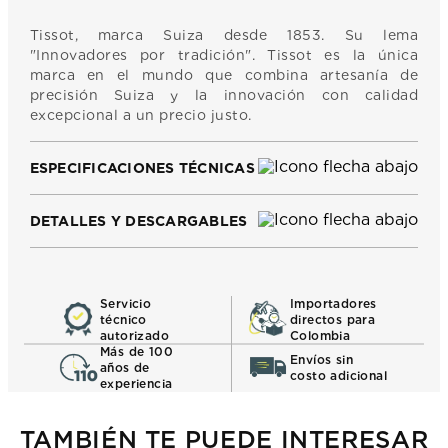
Tissot, marca Suiza desde 1853. Su lema
"Innovadores por tradición". Tissot es la única
marca en el mundo que combina artesanía de
precisión Suiza y la innovación con calidad
excepcional a un precio justo.
ESPECIFICACIONES TÉCNICAS
DETALLES Y DESCARGABLES
Servicio
Importadores
técnico
directos para
autorizado
Colombia
Más de 100
Envíos sin
años de
costo adicional
experiencia
TAMBIÉN TE PUEDE INTERESAR