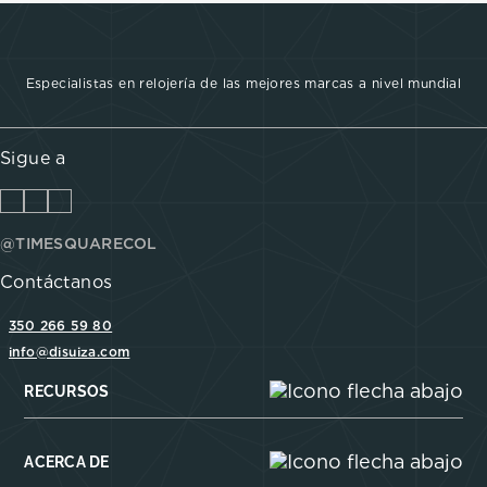
Especialistas en relojería de las mejores marcas a nivel mundial
Sigue a
@TIMESQUARECOL
Contáctanos
350 266 59 80
info@disuiza.com
RECURSOS
ACERCA DE