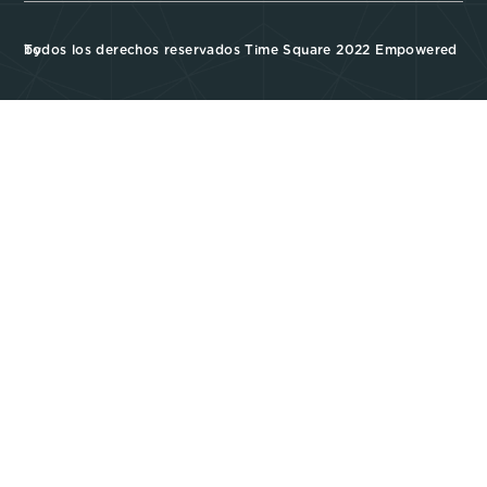
Todos los derechos reservados Time Square 2022 Empowered by