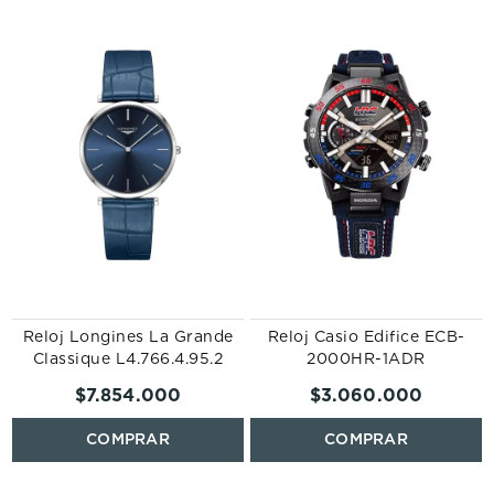
Reloj Longines La Grande
Reloj Casio Edifice ECB-
Classique L4.766.4.95.2
2000HR-1ADR
$
7
.
854
.
000
$
3
.
060
.
000