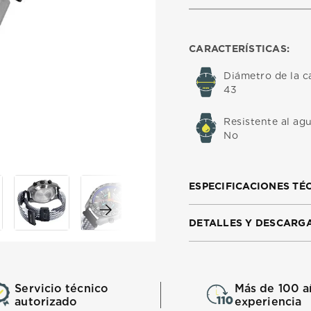
CARACTERÍSTICAS:
Diámetro de la c
43
Resistente al ag
No
ESPECIFICACIONES TÉ
DETALLES Y DESCARG
Servicio técnico
Más de 100 a
autorizado
experiencia