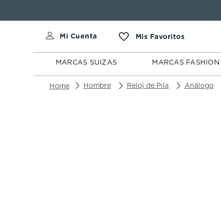
MARCAS
MARCAS
SUIZAS
FASHION
MARCAS SUIZAS
MARCAS FASHION
Hombre
Reloj de Pila
Análogo