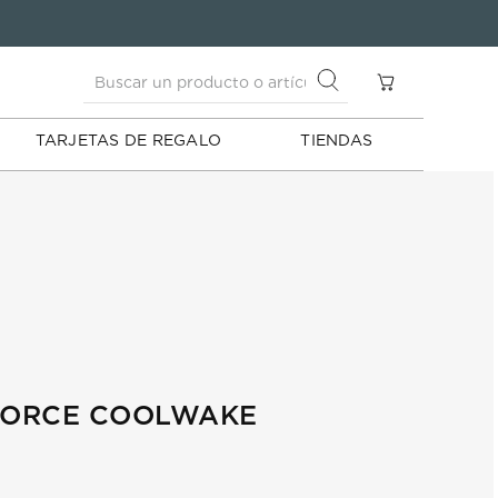
Buscar un producto o artículo
S
Buscar un producto o artículo
TARJETAS DE REGALO
TIENDAS
 FORCE COOLWAKE