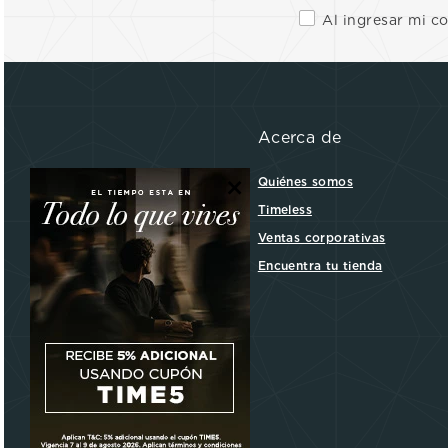
Al ingresar mi c
Acerca de
×
Quiénes somos
Timeless
Ventas corporativas
Encuentra tu tienda