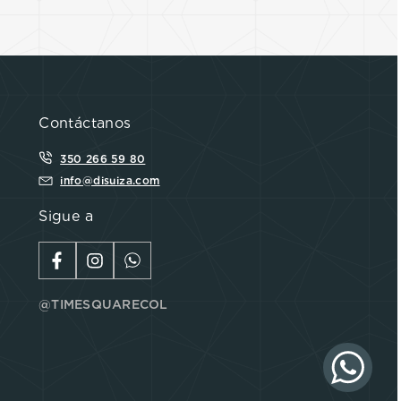
Contáctanos
350 266 59 80
info@disuiza.com
Sigue a
@TIMESQUARECOL