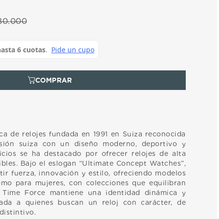
80
.
000
a de relojes fundada en 1991 en Suiza reconocida
isión suiza con un diseño moderno, deportivo y
icios se ha destacado por ofrecer relojes de alta
ibles. Bajo el eslogan “Ultimate Concept Watches”,
ir fuerza, innovación y estilo, ofreciendo modelos
mo para mujeres, con colecciones que equilibran
. Time Force mantiene una identidad dinámica y
ada a quienes buscan un reloj con carácter, de
istintivo.