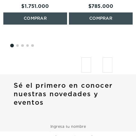
Everett Watch Set
$
1
.
751
.
000
$
785
.
000
LE1245SET
Sé el primero en conocer
nuestras novedades y
eventos
Ingresa tu nombre