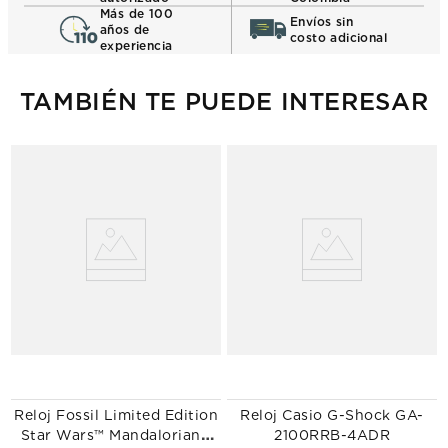
Más de 100
Envíos sin
años de
costo adicional
experiencia
TAMBIÉN TE PUEDE INTERESAR
0
Reloj Fossil Limited Edition
Reloj Casio G-Shock GA-
Star Wars™ Mandalorian™
2100RRB-4ADR