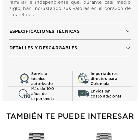
familiar e independiente que, durante casi medio
siglo, han incrustando sus valores en el corazón de
sus relojes.
ESPECIFICACIONES TÉCNICAS
DETALLES Y DESCARGABLES
Servicio
Importadores
técnico
directos para
autorizado
Colombia
Más de 100
Envíos sin
años de
costo adicional
experiencia
TAMBIÉN TE PUEDE INTERESAR