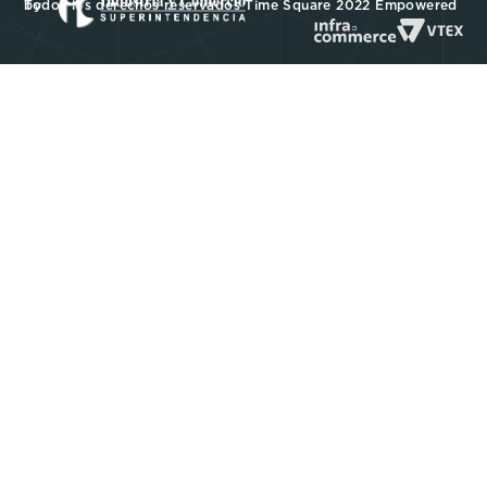
Todos los derechos reservados Time Square 2022 Empowered by