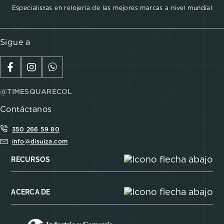
Especialistas en relojería de las mejores marcas a nivel mundial
Sigue a
@TIMESQUARECOL
Contáctanos
350 266 59 80
info@disuiza.com
RECURSOS
ACERCA DE