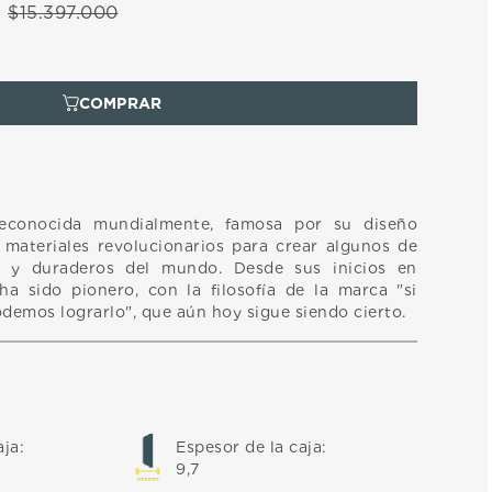
$
15
.
397
.
000
econocida mundialmente, famosa por su diseño
materiales revolucionarios para crear algunos de
os y duraderos del mundo. Desde sus inicios en
a sido pionero, con la filosofía de la marca "si
demos lograrlo", que aún hoy sigue siendo cierto.
aja
:
Espesor de la caja
:
9,7