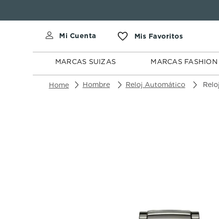
MARCAS
MARCAS
SUIZAS
FASHION
MARCAS SUIZAS
MARCAS FASHION
Hombre
Reloj Automático
Reloj 