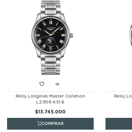
Reloj Longines Master Colletion
Reloj Lo
L2.909.4.51.6
$
13
.
745
.
000