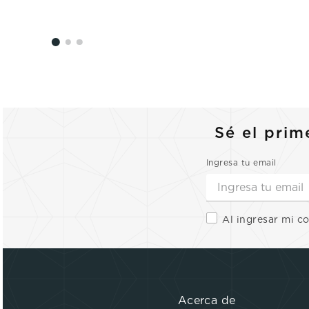
Sé el prim
Ingresa tu email
Al ingresar mi c
Acerca de