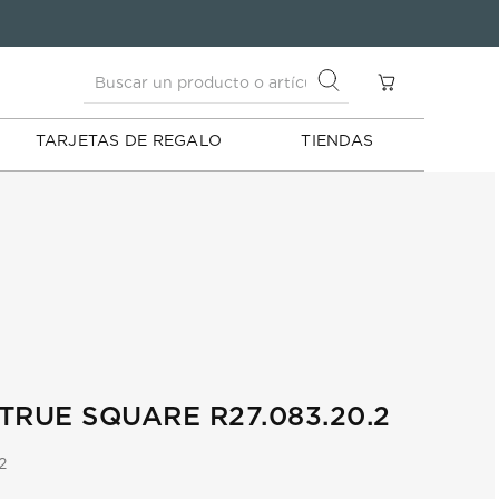
Buscar un producto o artículo
S
Buscar un producto o artículo
TARJETAS DE REGALO
TIENDAS
TRUE SQUARE R27.083.20.2
2