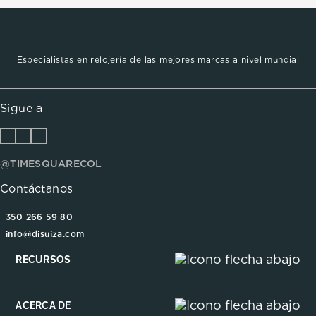
Especialistas en relojería de las mejores marcas a nivel mundial
Sigue a
@TIMESQUARECOL
Contáctanos
350 266 59 80
info@disuiza.com
RECURSOS
ACERCA DE