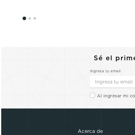
Sé el prim
Ingresa tu email
Al ingresar mi c
Acerca de