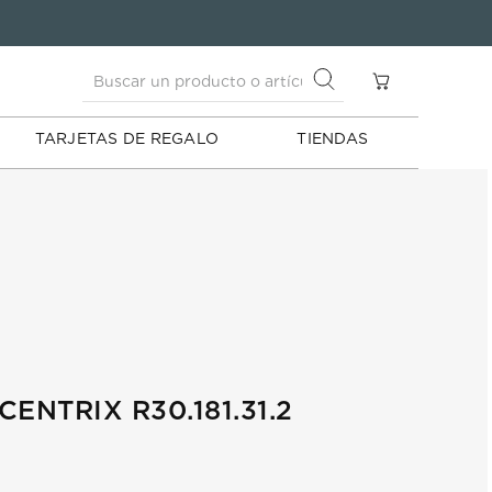
Buscar un producto o artículo
S
Buscar un producto o artículo
TARJETAS DE REGALO
TIENDAS
ENTRIX R30.181.31.2