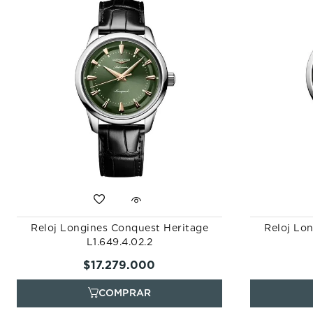
Reloj Longines Conquest Heritage
Reloj Lo
L1.649.4.02.2
$
17
.
279
.
000