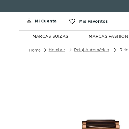
MARCAS
MARCAS
SUIZAS
FASHION
MARCAS SUIZAS
MARCAS FASHION
Hombre
Reloj Automático
Reloj 