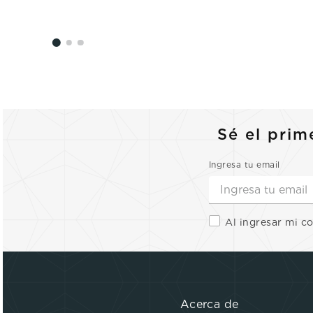
Sé el prim
Ingresa tu email
Al ingresar mi c
Acerca de