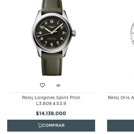
Reloj Longines Spirit Pilot
Reloj Oris 
L3.809.4.53.9
$
14
.
138
.
000