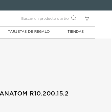
Buscar un producto o artículo
S
Buscar un producto o artículo
TARJETAS DE REGALO
TIENDAS
ANATOM R10.200.15.2
2