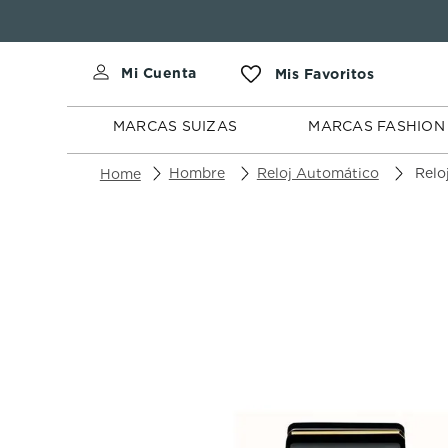
MARCAS
MARCAS
SUIZAS
FASHION
MARCAS SUIZAS
MARCAS FASHION
Hombre
Reloj Automático
Reloj