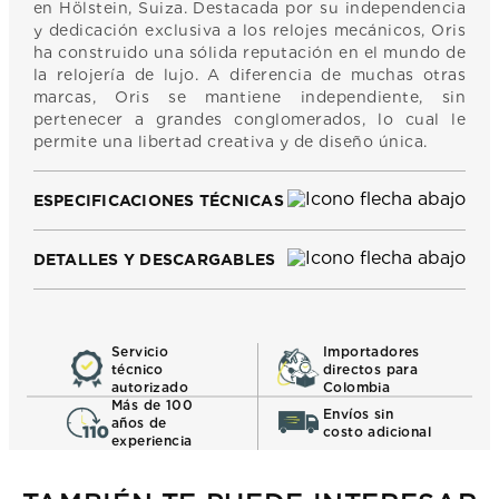
en Hölstein, Suiza. Destacada por su independencia
y dedicación exclusiva a los relojes mecánicos, Oris
ha construido una sólida reputación en el mundo de
la relojería de lujo. A diferencia de muchas otras
marcas, Oris se mantiene independiente, sin
pertenecer a grandes conglomerados, lo cual le
permite una libertad creativa y de diseño única.
ESPECIFICACIONES TÉCNICAS
DETALLES Y DESCARGABLES
Servicio
Importadores
técnico
directos para
autorizado
Colombia
Más de 100
Envíos sin
años de
costo adicional
experiencia