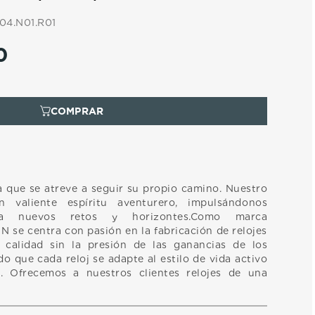
04.N01.R01
0
que se atreve a seguir su propio camino. Nuestro
valiente espíritu aventurero, impulsándonos
ia nuevos retos y horizontes.Como marca
 se centra con pasión en la fabricación de relojes
 calidad sin la presión de las ganancias de los
do que cada reloj se adapte al estilo de vida activo
. Ofrecemos a nuestros clientes relojes de una