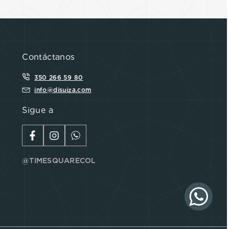
Contáctanos
350 266 59 80
info@disuiza.com
Sigue a
@TIMESQUARECOL