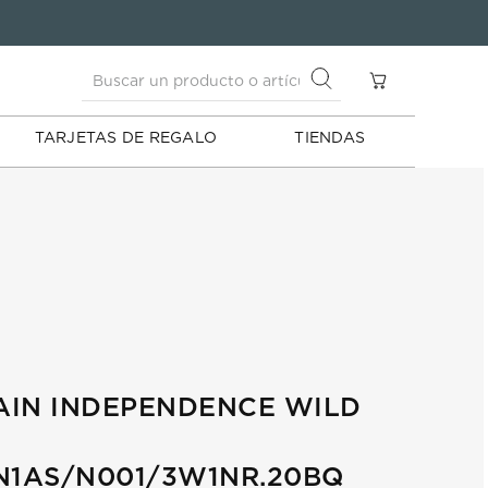
Buscar un producto o artículo
S
Buscar un producto o artículo
TARJETAS DE REGALO
TIENDAS
AIN INDEPENDENCE WILD
1AS/N001/3W1NR.20BQ