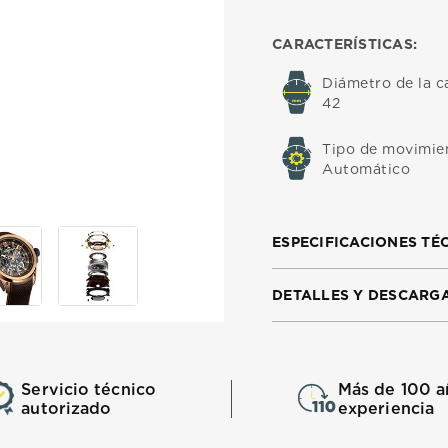
CARACTERÍSTICAS:
Diámetro de la c
42
Tipo de movimie
Automático
ESPECIFICACIONES TÉ
DETALLES Y DESCARG
Servicio técnico
Más de 100 a
autorizado
experiencia