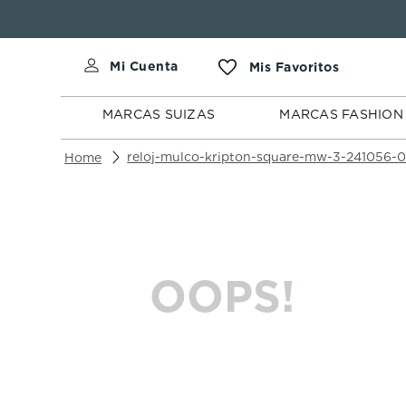
MARCAS
MARCAS
SUIZAS
FASHION
MARCAS SUIZAS
MARCAS FASHION
reloj-mulco-kripton-square-mw-3-241056-
OOPS!