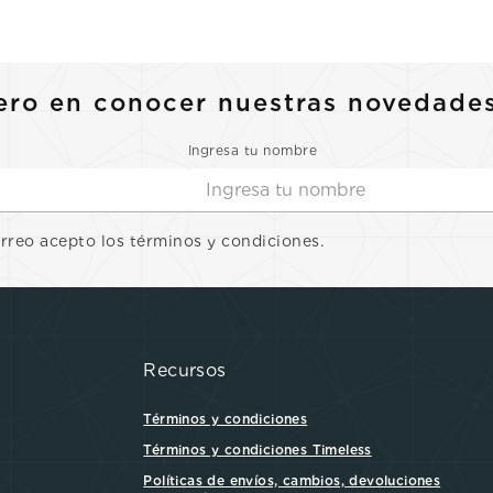
10
.
casio
ero en conocer nuestras novedade
Ingresa tu nombre
orreo acepto los términos y condiciones.
Recursos
Términos y condiciones
Términos y condiciones Timeless
Políticas de envíos, cambios, devoluciones