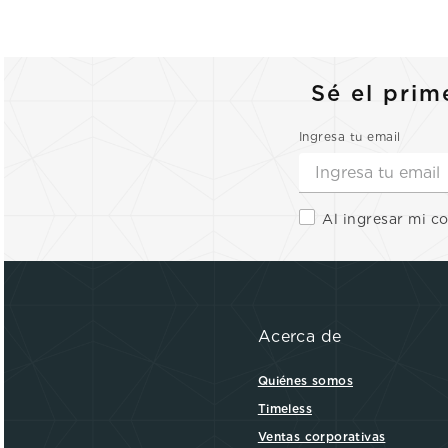
Sé el prim
Ingresa tu email
Al ingresar mi c
Acerca de
Quiénes somos
Timeless
Ventas corporativas