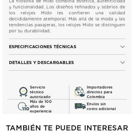
La filosofía de Mido combina estética, autenticidad
y funcionalidad. Los diseños refinados y sobrios de
los relojes Mido les confieren una calidad
decididamente atemporal. Más allá de la moda y las
tendencias pasajeras, los relojes Mido se distinguen
por su durabilidad.
ESPECIFICACIONES TÉCNICAS
DETALLES Y DESCARGABLES
Servicio
Importadores
técnico
directos para
autorizado
Colombia
Más de 100
Envíos sin
años de
costo adicional
experiencia
TAMBIÉN TE PUEDE INTERESAR