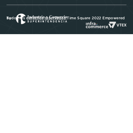
Todos los derechos reservados Time Square 2022 Empowered by