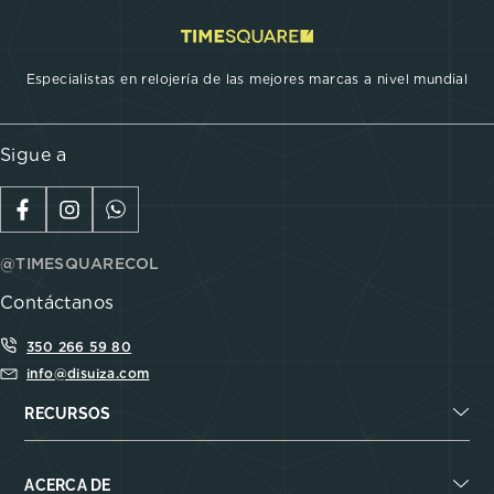
Especialistas en relojería de las mejores marcas a nivel mundial
Sigue a
@TIMESQUARECOL
Contáctanos
350 266 59 80
info@disuiza.com
RECURSOS
ACERCA DE