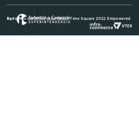
Todos los derechos reservados Time Square 2022 Empowered by