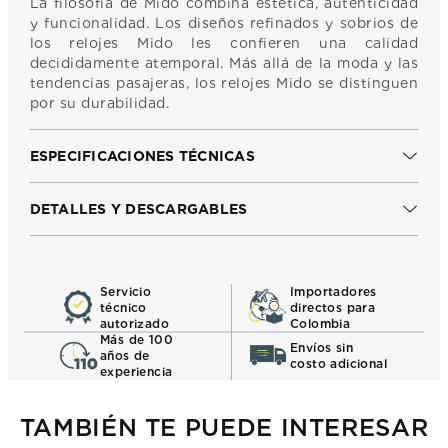
La filosofía de Mido combina estética, autenticidad
y funcionalidad. Los diseños refinados y sobrios de
los relojes Mido les confieren una calidad
decididamente atemporal. Más allá de la moda y las
tendencias pasajeras, los relojes Mido se distinguen
por su durabilidad.
ESPECIFICACIONES TÉCNICAS
DETALLES Y DESCARGABLES
Servicio
Importadores
técnico
directos para
autorizado
Colombia
Más de 100
Envíos sin
años de
costo adicional
experiencia
TAMBIÉN TE PUEDE INTERESAR