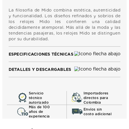
La filosofía de Mido combina estética, autenticidad
y funcionalidad. Los diseños refinados y sobrios de
los relojes Mido les confieren una calidad
decididamente atemporal. Más allá de la moda y las
tendencias pasajeras, los relojes Mido se distinguen
por su durabilidad.
ESPECIFICACIONES TÉCNICAS
DETALLES Y DESCARGABLES
Servicio
Importadores
técnico
directos para
autorizado
Colombia
Más de 100
Envíos sin
años de
costo adicional
experiencia