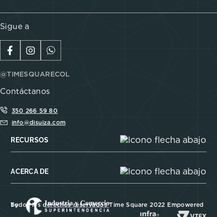
Sigue a
@TIMESQUARECOL
Contáctanos
350 266 59 80
info@disuiza.com
RECURSOS
ACERCA DE
Todos los derechos reservados Time Square 2022 Empowered by