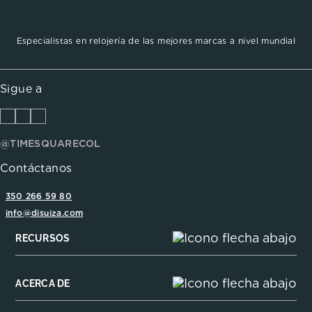
Especialistas en relojería de las mejores marcas a nivel mundial
Sigue a
@TIMESQUARECOL
Contáctanos
350 266 59 80
info@disuiza.com
RECURSOS
ACERCA DE