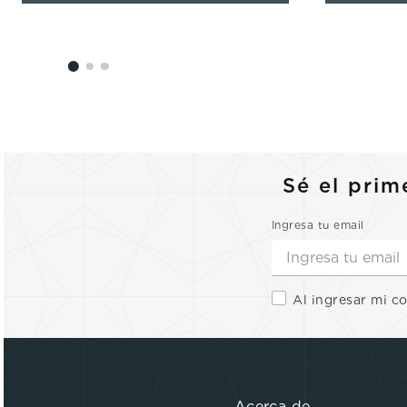
Sé el prim
Ingresa tu email
Al ingresar mi c
Acerca de