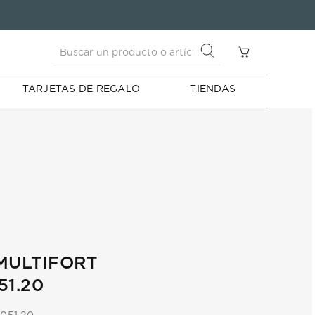
Buscar un producto o artículo
S
Buscar un producto o artículo
TARJETAS DE REGALO
TIENDAS
MULTIFORT
51.20