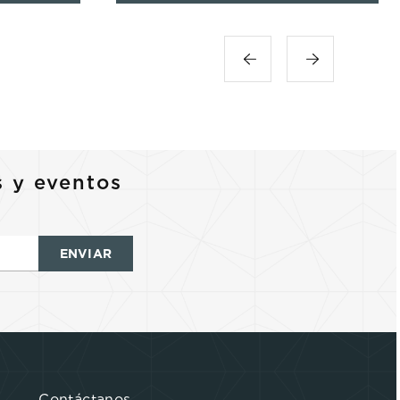
s y eventos
ENVIAR
Contáctanos