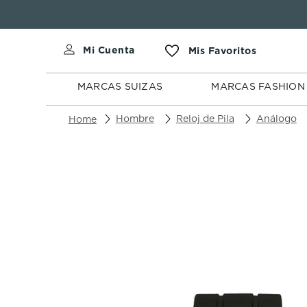
MARCAS
MARCAS
SUIZAS
FASHION
MARCAS SUIZAS
MARCAS FASHION
Hombre
Reloj de Pila
Análogo