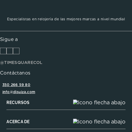
Especialistas en relojería de las mejores marcas a nivel mundial
Sigue a
@TIMESQUARECOL
Contáctanos
350 266 59 80
info@disuiza.com
RECURSOS
ACERCA DE