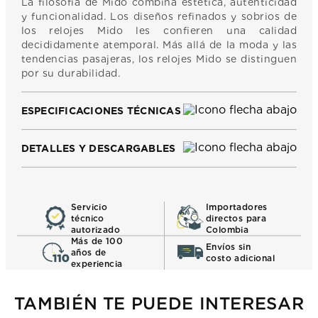
La filosofía de Mido combina estética, autenticidad
y funcionalidad. Los diseños refinados y sobrios de
los relojes Mido les confieren una calidad
decididamente atemporal. Más allá de la moda y las
tendencias pasajeras, los relojes Mido se distinguen
por su durabilidad.
ESPECIFICACIONES TÉCNICAS
DETALLES Y DESCARGABLES
Servicio
Importadores
técnico
directos para
autorizado
Colombia
Más de 100
Envíos sin
años de
costo adicional
experiencia
TAMBIÉN TE PUEDE INTERESAR