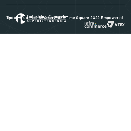
Todos los derechos reservados Time Square 2022 Empowered by