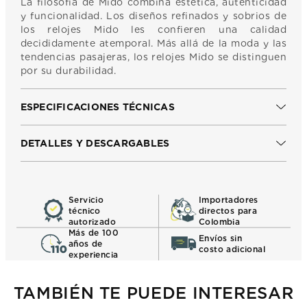
La filosofía de Mido combina estética, autenticidad
y funcionalidad. Los diseños refinados y sobrios de
los relojes Mido les confieren una calidad
decididamente atemporal. Más allá de la moda y las
tendencias pasajeras, los relojes Mido se distinguen
por su durabilidad.
ESPECIFICACIONES TÉCNICAS
DETALLES Y DESCARGABLES
Servicio
Importadores
técnico
directos para
autorizado
Colombia
Más de 100
Envíos sin
años de
costo adicional
experiencia
TAMBIÉN TE PUEDE INTERESAR