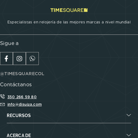
Especialistas en relojería de las mejores marcas a nivel mundial
Sigue a
@TIMESQUARECOL
Contáctanos
350 266 59 80
info@disuiza.com
RECURSOS
ACERCA DE