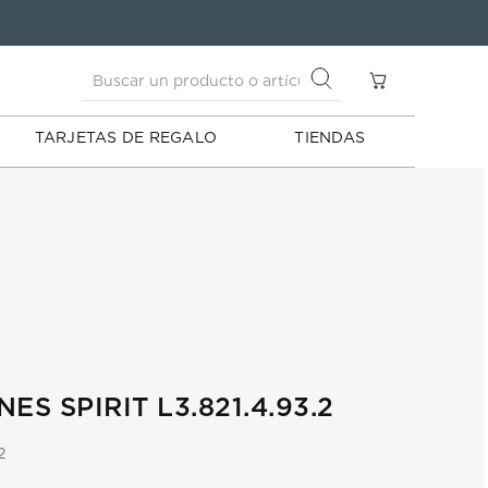
Buscar un producto o artículo
S
Buscar un producto o artículo
TARJETAS DE REGALO
TIENDAS
ES SPIRIT L3.821.4.93.2
2