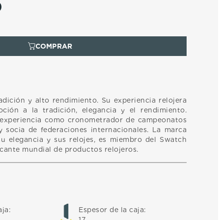
0
adición y alto rendimiento. Su experiencia relojera
oción a la tradición, elegancia y el rendimiento.
 experiencia como cronometrador de campeonatos
 socia de federaciones internacionales. La marca
u elegancia y sus relojes, es miembro del Swatch
icante mundial de productos relojeros.
aja
:
Espesor de la caja
:
17