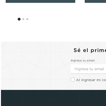
Sé el prim
Ingresa tu email
Al ingresar mi c