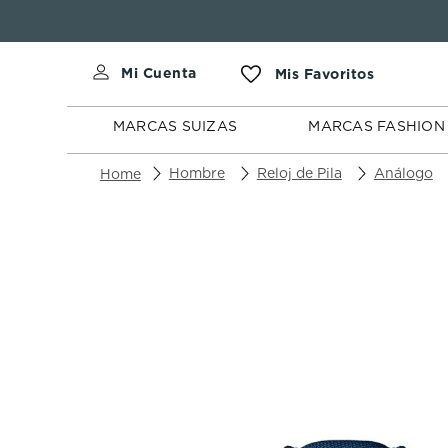
MARCAS
MARCAS
SUIZAS
FASHION
MARCAS SUIZAS
MARCAS FASHION
Hombre
Reloj de Pila
Análogo