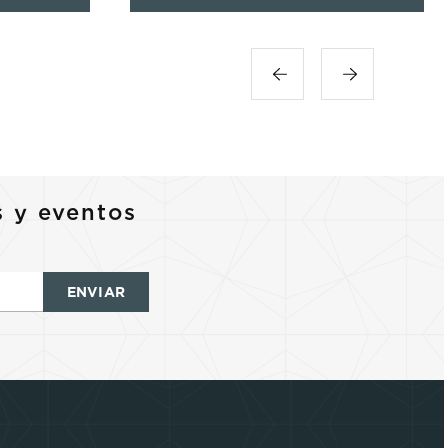
s y eventos
ENVIAR