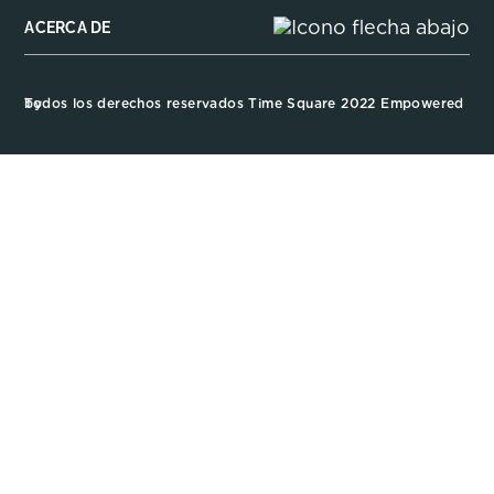
ACERCA DE
Todos los derechos reservados Time Square 2022 Empowered by