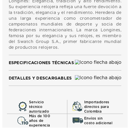
Longines: Elegancia, tradición y alto rendimiento.
Su experiencia relojera refleja una fuerte devoción a
la tradición, elegancia y el rendimiento. Heredera de
una larga experiencia como cronometrador de
campeonatos mundiales de deporte y socia de
federaciones internacionales. La marca Longines,
famosa por su elegancia y sus relojes, es miembro
del Swatch Group S.A., primer fabricante mundial
de productos relojeros.
ESPECIFICACIONES TÉCNICAS
DETALLES Y DESCARGABLES
Servicio
Importadores
técnico
directos para
autorizado
Colombia
Más de 100
Envíos sin
años de
costo adicional
experiencia