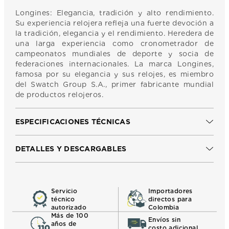
Longines: Elegancia, tradición y alto rendimiento.
Su experiencia relojera refleja una fuerte devoción a
la tradición, elegancia y el rendimiento. Heredera de
una larga experiencia como cronometrador de
campeonatos mundiales de deporte y socia de
federaciones internacionales. La marca Longines,
famosa por su elegancia y sus relojes, es miembro
del Swatch Group S.A., primer fabricante mundial
de productos relojeros.
ESPECIFICACIONES TÉCNICAS
DETALLES Y DESCARGABLES
Servicio
Importadores
técnico
directos para
autorizado
Colombia
Más de 100
Envíos sin
años de
costo adicional