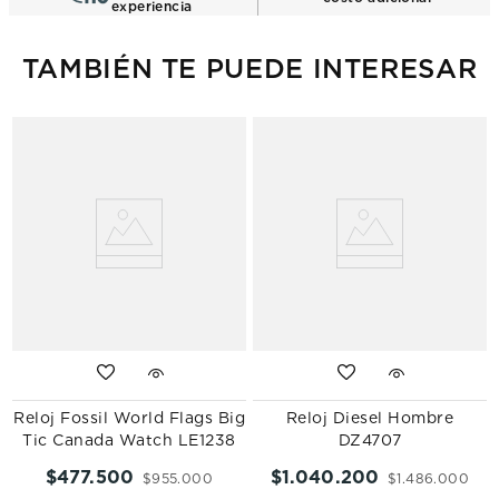
experiencia
TAMBIÉN TE PUEDE INTERESAR
Reloj Fossil World Flags Big
Reloj Diesel Hombre
Tic Canada Watch LE1238
DZ4707
$
477
.
500
$
1
.
040
.
200
$
955
.
000
$
1
.
486
.
000