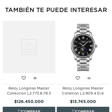
TAMBIÉN TE PUEDE INTERESAR
Reloj Longines Master
Reloj Longines Master
Collection L2.773.8.78.3
Colletion L2.909.4.51.6
$
126
.
450
.
000
$
13
.
745
.
000