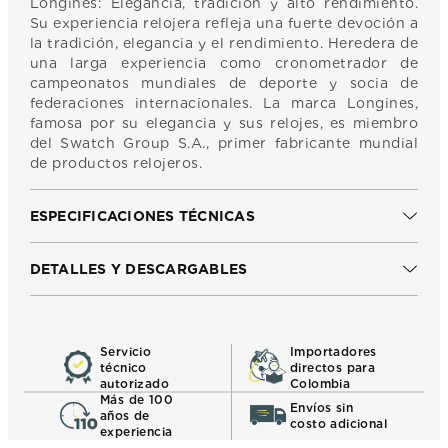
Longines: Elegancia, tradición y alto rendimiento.
Su experiencia relojera refleja una fuerte devoción a
la tradición, elegancia y el rendimiento. Heredera de
una larga experiencia como cronometrador de
campeonatos mundiales de deporte y socia de
federaciones internacionales. La marca Longines,
famosa por su elegancia y sus relojes, es miembro
del Swatch Group S.A., primer fabricante mundial
de productos relojeros.
ESPECIFICACIONES TÉCNICAS
DETALLES Y DESCARGABLES
Servicio
Importadores
técnico
directos para
autorizado
Colombia
Más de 100
Envíos sin
años de
costo adicional
experiencia