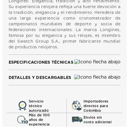
Longines: Elegancia, tradición y alto rendimiento.
Su experiencia relojera refleja una fuerte devoción a
la tradición, elegancia y el rendimiento. Heredera de
una larga experiencia como cronometrador de
campeonatos mundiales de deporte y socia de
federaciones internacionales. La marca Longines,
famosa por su elegancia y sus relojes, es miembro
del Swatch Group S.A., primer fabricante mundial
de productos relojeros.
ESPECIFICACIONES TÉCNICAS
DETALLES Y DESCARGABLES
Servicio
Importadores
técnico
directos para
autorizado
Colombia
Más de 100
Envíos sin
años de
costo adicional
experiencia