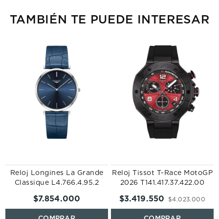
TAMBIÉN TE PUEDE INTERESAR
Reloj Longines La Grande
Reloj Tissot T-Race MotoGP
Classique L4.766.4.95.2
2026 T141.417.37.422.00
$
7
.
854
.
000
$
3
.
419
.
550
$
4
.
023
.
000